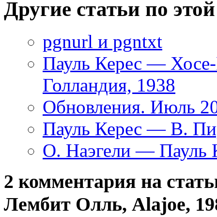
Другие статьи по этой
pgnurl и pgntxt
Пауль Керес — Хосе-
Голландия, 1938
Обновления. Июль 2
Пауль Керес — В. Пи
О. Наэгели — Пауль 
2 комментария на стат
Лембит Олль, Alajoe, 19