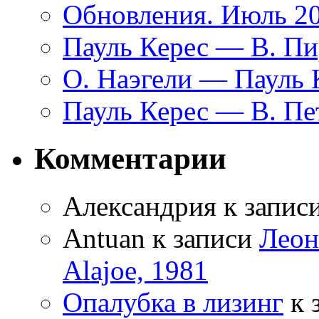
Обновления. Июль 2
Пауль Керес — В. Пи
О. Наэгели — Пауль 
Пауль Керес — В. Пе
Комментарии
Александрия
к запис
Antuan
к записи
Леон
Alajoe, 1981
Опалубка в лизинг
к 