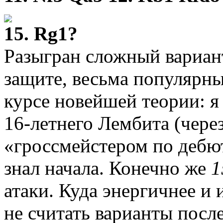
15. Rg1?
Разыгран сложный вариант
защите, весьма популярны
курсе новейшей теории: я 
16-летнего Лембита (чере
«гроссмейстером по дебю
знал начала. Конечно же
1
атаки. Куда энергичнее и
не считать варианты посл