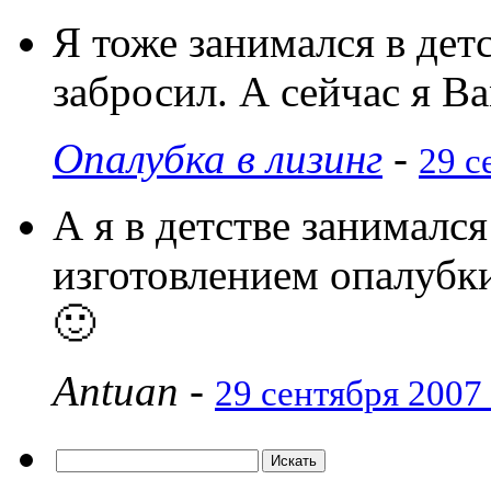
Я тоже занимался в дет
забросил. А сейчас я В
Опалубка в лизинг
-
29 с
А я в детстве занималс
изготовлением опалубк
🙂
Antuan
-
29 сентября 2007 